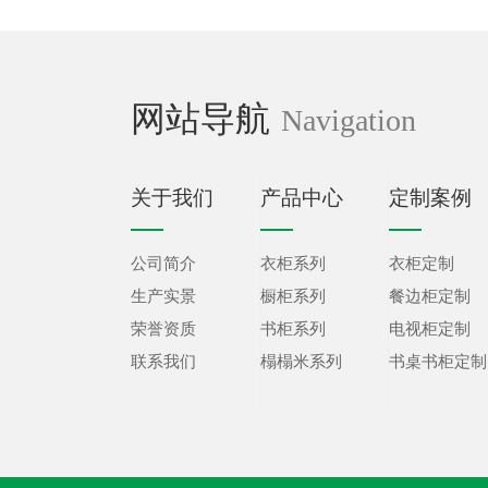
网站导航
Navigation
关于我们
产品中心
定制案例
公司简介
衣柜系列
衣柜定制
生产实景
橱柜系列
餐边柜定制
荣誉资质
书柜系列
电视柜定制
联系我们
榻榻米系列
书桌书柜定制